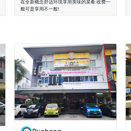
在全新概念舒适环境享用美味的菜肴.收费一
般可是享用不一般!