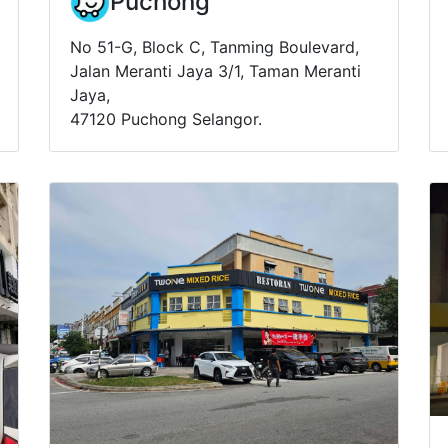
Puchong
No 51-G, Block C, Tanming Boulevard,
Jalan Meranti Jaya 3/1, Taman Meranti
Jaya,
47120 Puchong Selangor.