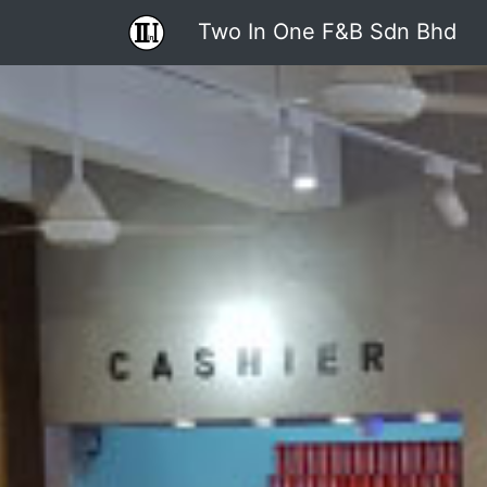
Two In One F&B Sdn Bhd