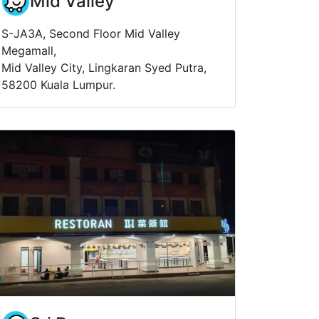
Mid Valley
S-JA3A, Second Floor Mid Valley
Megamall,
Mid Valley City, Lingkaran Syed Putra,
58200 Kuala Lumpur.