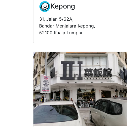
Kepong
31, Jalan 5/62A,
Bandar Menjalara Kepong,
52100 Kuala Lumpur.