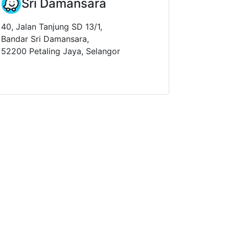
Sri Damansara
40, Jalan Tanjung SD 13/1,
Bandar Sri Damansara,
52200 Petaling Jaya, Selangor